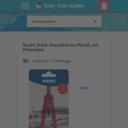
arrow_drop_down
Artikel suchen...
Stylex Zirkel ,Geozirkel aus Metall, mit
Minendose
local_shipping
Lieferzeit 1-2 Werktage