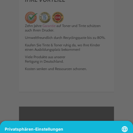
Zehn Jahre
Garantie
auf Toner und Tinte schützen
auch Ihren Drucker.
Umweltfreundlich durch Recyclingquote bis zu 80%.
Kaufen Sie Tinte & Toner ruhig da, wo Ihre Kinder
einen Ausbildungsplatz bekommen!
Viele Produkte aus unserer
Fertigung in Deutschland.
Kosten senken und Ressourcen schonen.
<