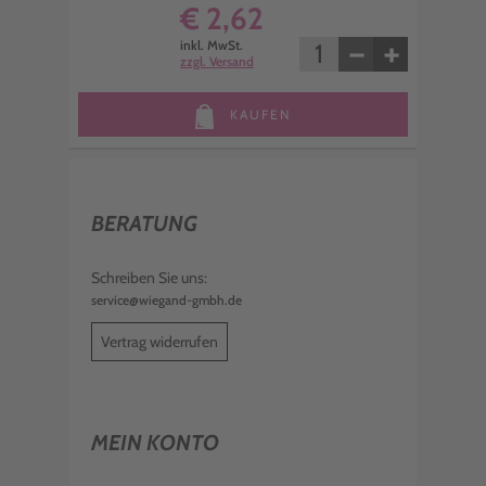
€ 2,62
−
+
inkl. MwSt.
zzgl. Versand
KAUFEN
BERATUNG
Schreiben Sie uns:
service@wiegand-gmbh.de
Vertrag widerrufen
MEIN KONTO