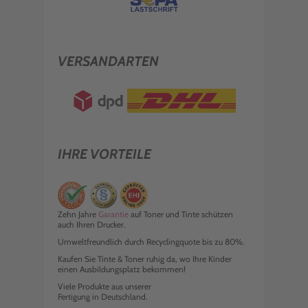
VERSANDARTEN
IHRE VORTEILE
Zehn Jahre
Garantie
auf Toner und Tinte schützen
auch Ihren Drucker.
Umweltfreundlich durch Recyclingquote bis zu 80%.
Kaufen Sie Tinte & Toner ruhig da, wo Ihre Kinder
einen Ausbildungsplatz bekommen!
Viele Produkte aus unserer
Fertigung in Deutschland.