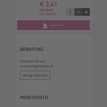
€ 2,61
−
+
inkl. MwSt.
zzgl. Versand
KAUFEN
BERATUNG
Schreiben Sie uns:
service@wiegand-gmbh.de
Vertrag widerrufen
MEIN KONTO