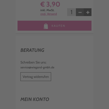
€ 3,90
−
+
inkl. MwSt.
zzgl. Versand
KAUFEN
BERATUNG
Schreiben Sie uns:
service@wiegand-gmbh.de
Vertrag widerrufen
MEIN KONTO