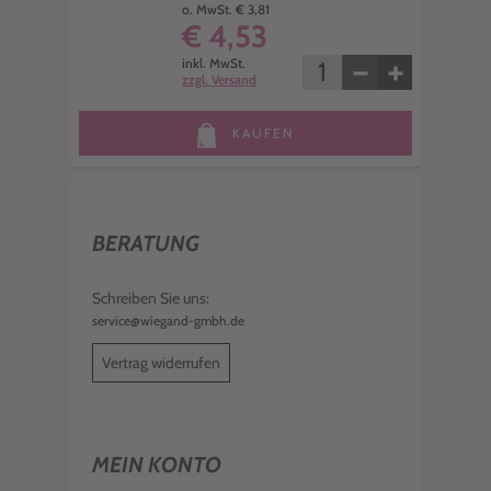
o. MwSt. € 3,81
€ 4,53
−
+
inkl. MwSt.
zzgl. Versand
KAUFEN
BERATUNG
Schreiben Sie uns:
service@wiegand-gmbh.de
Vertrag widerrufen
MEIN KONTO