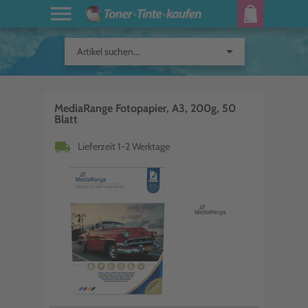
arrow_drop_down
Artikel suchen...
MediaRange Fotopapier, A3, 200g, 50
Blatt
local_shipping
Lieferzeit 1-2 Werktage