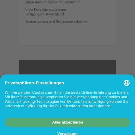
einen Ausbildungsplatz bekommen!
Viele Produkte aus unserer
Fertigung in Deutschland.
Kosten senken und Ressourcen schonen.
<
FOLGEN SIE UNS
Wiederverkäufer:
Das Angebot unseres Web-
Shops richtet sich nicht an Wiederverkäufer.