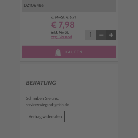
DZ106486
o. MwSt. € 6,71
€ 7,98
−
+
inkl. MwSt.
zzgl. Versand
KAUFEN
BERATUNG
Schreiben Sie uns:
service@wiegand-gmbh.de
Vertrag widerrufen