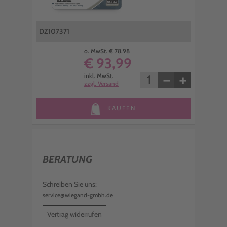
DZ107371
o. MwSt. € 78,98
€ 93,99
−
+
inkl. MwSt.
zzgl. Versand
KAUFEN
BERATUNG
Schreiben Sie uns:
service@wiegand-gmbh.de
Vertrag widerrufen