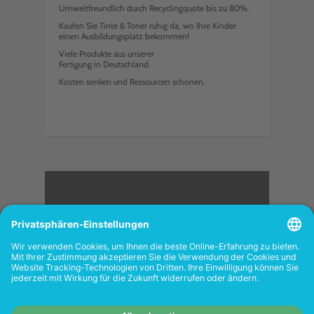
Umweltfreundlich durch Recyclingquote bis zu 80%.
Kaufen Sie Tinte & Toner ruhig da, wo Ihre Kinder
einen Ausbildungsplatz bekommen!
Viele Produkte aus unserer
Fertigung in Deutschland.
Kosten senken und Ressourcen schonen.
<
FOLGEN SIE UNS