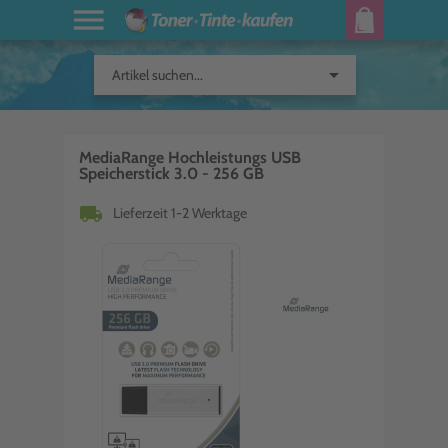
arrow_drop_down
Artikel suchen...
MediaRange Hochleistungs USB
Speicherstick 3.0 - 256 GB
local_shipping
Lieferzeit 1-2 Werktage