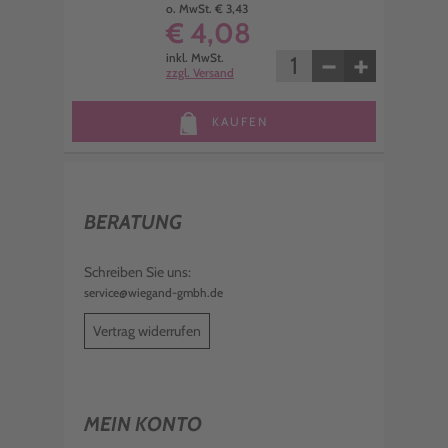
o. MwSt. € 3,43
€ 4,08
−
+
inkl. MwSt.
zzgl. Versand
KAUFEN
BERATUNG
Schreiben Sie uns:
service@wiegand-gmbh.de
Vertrag widerrufen
MEIN KONTO