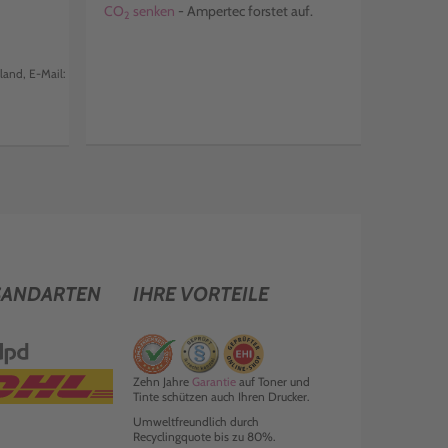
CO
senken
- Ampertec forstet auf.
2
and, E-Mail:
SANDARTEN
IHRE VORTEILE
Zehn Jahre
Garantie
auf Toner und
Tinte schützen auch Ihren Drucker.
Umweltfreundlich durch
Recyclingquote bis zu 80%.