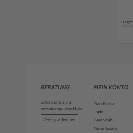
Angabe
servic
BERATUNG
MEIN KONTO
Schreiben Sie uns:
Mein Konto
service@wiegand-gmbh.de
Login
Vertrag widerrufen
Warenkorb
Meine Geräte