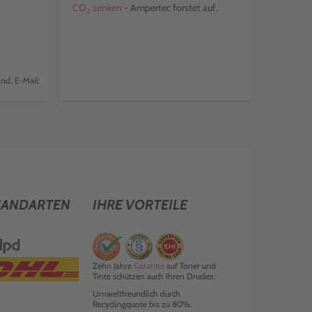
CO
senken
- Ampertec forstet auf.
2
nd, E-Mail:
SANDARTEN
IHRE VORTEILE
Zehn Jahre
Garantie
auf Toner und
Tinte schützen auch Ihren Drucker.
Umweltfreundlich durch
Recyclingquote bis zu 80%.