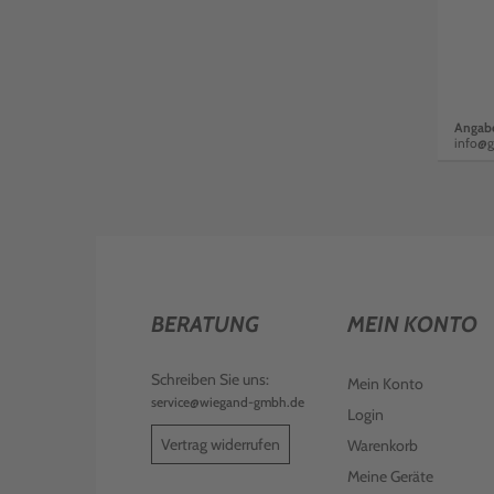
Angabe
info@g
BERATUNG
MEIN KONTO
Schreiben Sie uns:
Mein Konto
service@wiegand-gmbh.de
Login
Vertrag widerrufen
Warenkorb
Meine Geräte