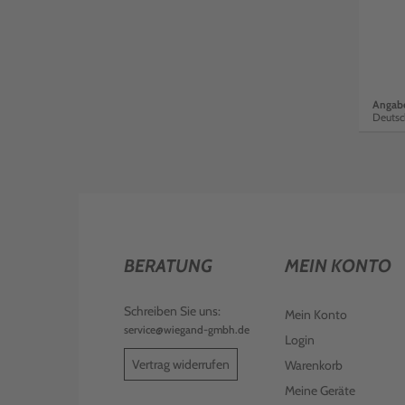
Angabe
Deutsc
BERATUNG
MEIN KONTO
Schreiben Sie uns:
Mein Konto
service@wiegand-gmbh.de
Login
Vertrag widerrufen
Warenkorb
Meine Geräte