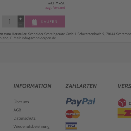
inkl. MwSt.
zzgl. Versand
+
KAUFEN
−
n zum Hersteller:
Schneider Schreibgeräte GmbH, Schwarzenbach 9, 78144 Schrambe
hland, E-Mail: info@schneiderpen.de
INFORMATION
ZAHLARTEN
VER
Über uns
AGB
Datenschutz
Wiederrufsbelehrung