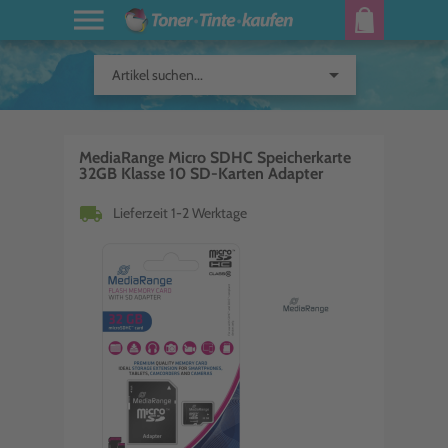
arrow_drop_down
Artikel suchen...
MediaRange Micro SDHC Speicherkarte
32GB Klasse 10 SD-Karten Adapter
local_shipping
Lieferzeit 1-2 Werktage