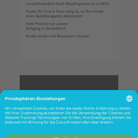
Umweltfreundlich durch Recyclingquote bis zu 80%.
Kaufen Sie Tinte & Toner ruhig da, wo Ihre Kinder
einen Ausbildungsplatz bekommen!
Viele Produkte aus unserer
Fertigung in Deutschland.
Kosten senken und Ressourcen schonen.
<
FOLGEN SIE UNS