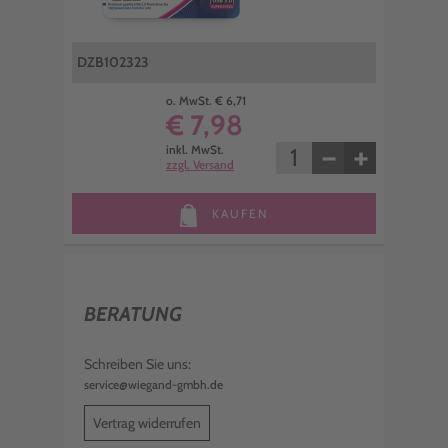
DZB102323
o. MwSt. € 6,71
€ 7,98
−
+
inkl. MwSt.
zzgl. Versand
KAUFEN
BERATUNG
Schreiben Sie uns:
service@wiegand-gmbh.de
Vertrag widerrufen