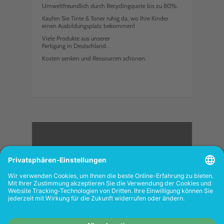
Umweltfreundlich durch Recyclingquote bis zu 80%.
Kaufen Sie Tinte & Toner ruhig da, wo Ihre Kinder
einen Ausbildungsplatz bekommen!
Viele Produkte aus unserer
Fertigung in Deutschland.
Kosten senken und Ressourcen schonen.
<
FOLGEN SIE UNS