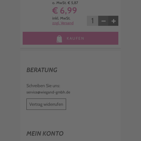
o. MwSt. € 5,87
€ 6,99
−
+
inkl. MwSt.
zzgl. Versand
KAUFEN
BERATUNG
Schreiben Sie uns:
service@wiegand-gmbh.de
Vertrag widerrufen
MEIN KONTO