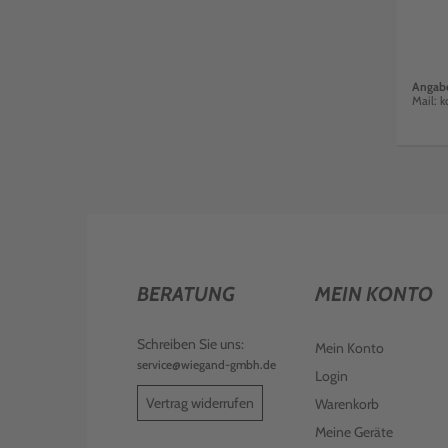
Angabe
Mail: 
BERATUNG
MEIN KONTO
Schreiben Sie uns:
Mein Konto
service@wiegand-gmbh.de
Login
Vertrag widerrufen
Warenkorb
Meine Geräte