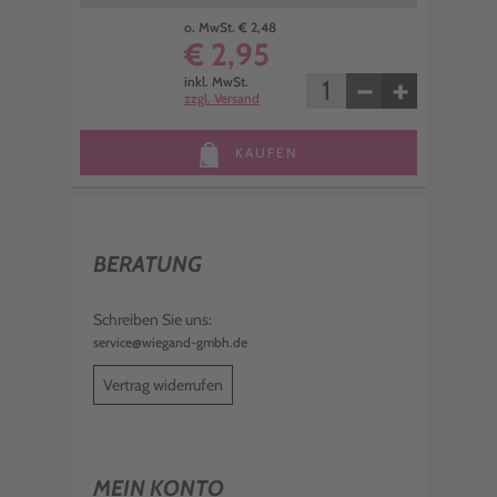
o. MwSt. € 2,48
€ 2,95
−
+
inkl. MwSt.
zzgl. Versand
KAUFEN
BERATUNG
Schreiben Sie uns:
service@wiegand-gmbh.de
Vertrag widerrufen
MEIN KONTO