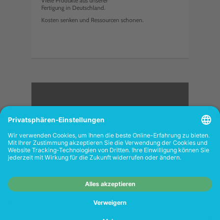
Viele Produkte aus unserer
Fertigung in Deutschland.
Kosten senken und Ressourcen schonen.
<
FOLGEN SIE UNS
Wiederverkäufer:
Das Angebot unseres Web-
Shops richtet sich nicht an Wiederverkäufer.
Wenn Sie Wiederverkäufer sind, registrieren
Sie sich bitte in unserem Händler-Portal