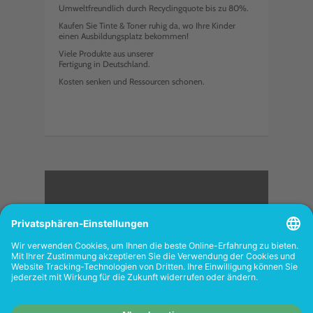
Umweltfreundlich durch Recyclingquote bis zu 80%.
Kaufen Sie Tinte & Toner ruhig da, wo Ihre Kinder
einen Ausbildungsplatz bekommen!
Viele Produkte aus unserer
Fertigung in Deutschland.
Kosten senken und Ressourcen schonen.
<
FOLGEN SIE UNS