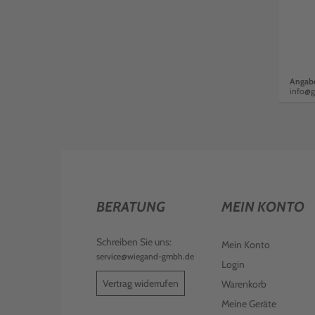
Angabe
info@g
BERATUNG
MEIN KONTO
Schreiben Sie uns:
Mein Konto
service@wiegand-gmbh.de
Login
Vertrag widerrufen
Warenkorb
Meine Geräte