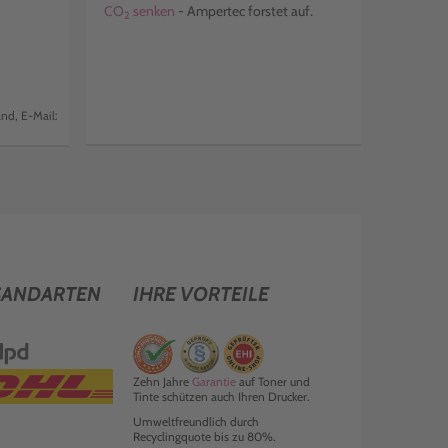
CO
senken
- Ampertec forstet auf.
2
nd, E-Mail:
SANDARTEN
IHRE VORTEILE
Zehn Jahre
Garantie
auf Toner und
Tinte schützen auch Ihren Drucker.
Umweltfreundlich durch
Recyclingquote bis zu 80%.