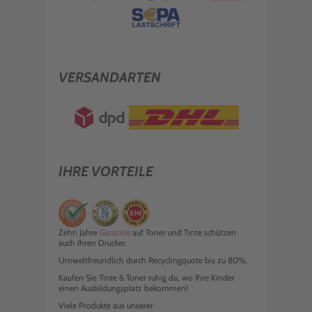
€ 380,99
inkl. MwSt. zzgl. Versand
VERSANDARTEN
IHRE VORTEILE
Zehn Jahre
Garantie
auf Toner und Tinte schützen
auch Ihren Drucker.
Umweltfreundlich durch Recyclingquote bis zu 80%.
Kaufen Sie Tinte & Toner ruhig da, wo Ihre Kinder
einen Ausbildungsplatz bekommen!
Viele Produkte aus unserer