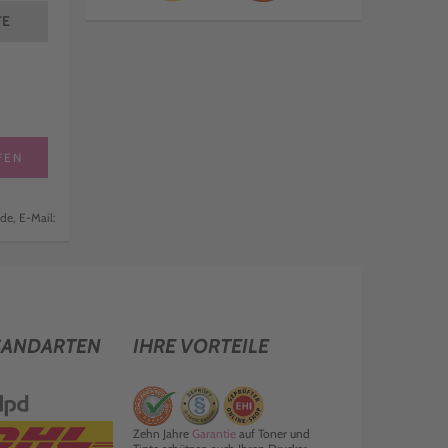
TE
FEN
de, E-Mail:
SANDARTEN
IHRE VORTEILE
Zehn Jahre
Garantie
auf Toner und