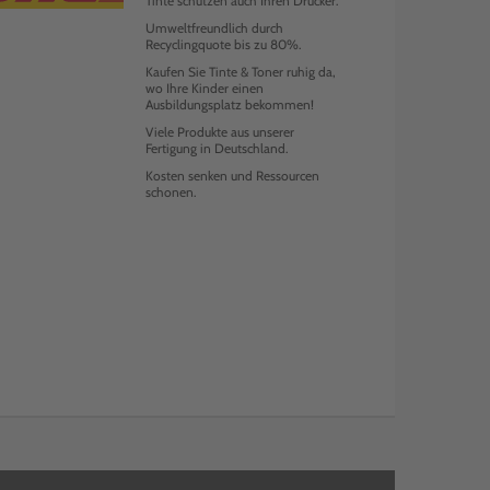
Tinte schützen auch Ihren Drucker.
Umweltfreundlich durch
Recyclingquote bis zu 80%.
Kaufen Sie Tinte & Toner ruhig da,
wo Ihre Kinder einen
Ausbildungsplatz bekommen!
Viele Produkte aus unserer
Fertigung in Deutschland.
Kosten senken und Ressourcen
schonen.