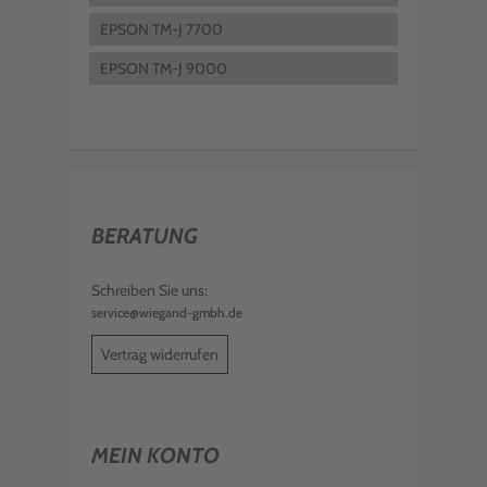
EPSON TM-J 7700
EPSON TM-J 9000
BERATUNG
Schreiben Sie uns:
service@wiegand-gmbh.de
Vertrag widerrufen
MEIN KONTO