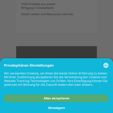
Viele Produkte aus unserer
Fertigung in Deutschland.
Kosten senken und Ressourcen schonen.
<
FOLGEN SIE UNS
Wiederverkäufer:
Das Angebot unseres Web-
Shops richtet sich nicht an Wiederverkäufer.
Wenn Sie Wiederverkäufer sind, registrieren