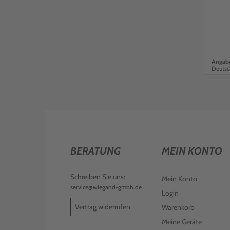
Angabe
Deutsc
BERATUNG
MEIN KONTO
Schreiben Sie uns:
Mein Konto
service@wiegand-gmbh.de
Login
Vertrag widerrufen
Warenkorb
Meine Geräte