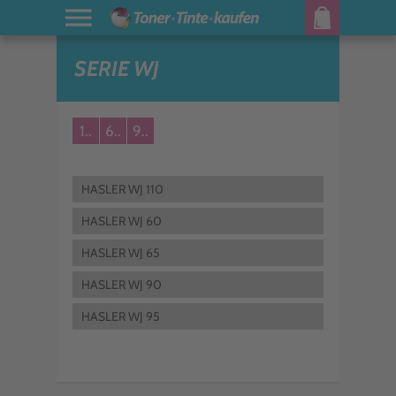
SERIE WJ
1..
6..
9..
HASLER WJ 110
HASLER WJ 60
HASLER WJ 65
HASLER WJ 90
HASLER WJ 95