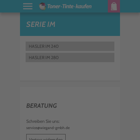
SERIE IM
HASLER IM 240
HASLER IM 280
BERATUNG
Schreiben Sie uns:
service@wiegand-gmbh.de
Vertrag widerrufen