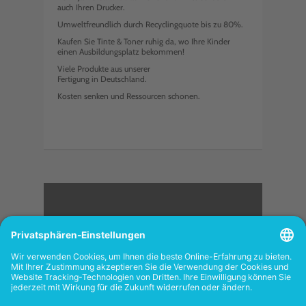
auch Ihren Drucker.
Umweltfreundlich durch Recyclingquote bis zu 80%.
Kaufen Sie Tinte & Toner ruhig da, wo Ihre Kinder
einen Ausbildungsplatz bekommen!
Viele Produkte aus unserer
Fertigung in Deutschland.
Kosten senken und Ressourcen schonen.
<
FOLGEN SIE UNS