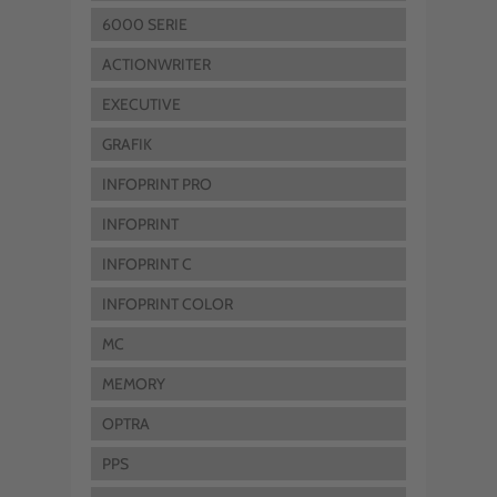
6000 SERIE
ACTIONWRITER
EXECUTIVE
GRAFIK
INFOPRINT PRO
INFOPRINT
INFOPRINT C
INFOPRINT COLOR
MC
MEMORY
OPTRA
PPS