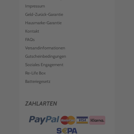
Impressum
Geld-Zurück-Garantie
Hausmarke-Garantie
Kontakt
FAQs
Versandinformationen
Gutscheinbedingungen
Soziales Engagement
Re-Life Box
Batteriegesetz
ZAHLARTEN