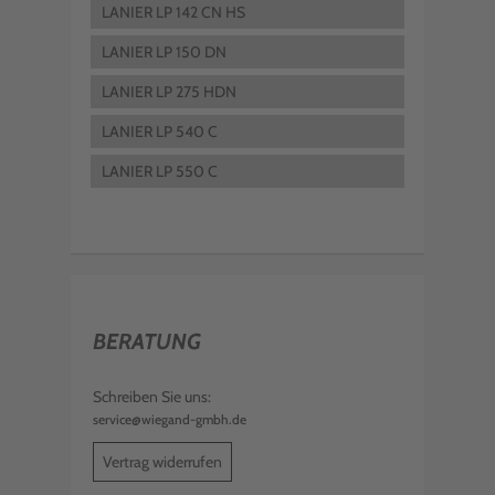
LANIER LP 142 CN HS
LANIER LP 150 DN
LANIER LP 275 HDN
LANIER LP 540 C
LANIER LP 550 C
BERATUNG
Schreiben Sie uns:
service@wiegand-gmbh.de
Vertrag widerrufen