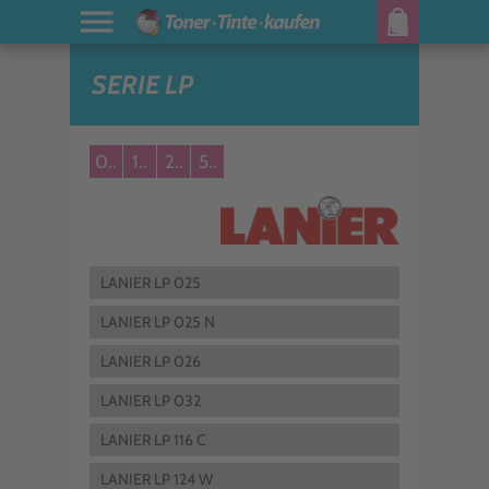
SERIE LP
0..
1..
2..
5..
LANIER LP 025
LANIER LP 025 N
LANIER LP 026
LANIER LP 032
LANIER LP 116 C
LANIER LP 124 W