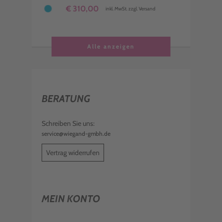
€ 310,00
inkl. MwSt. zzgl. Versand
Alle anzeigen
BERATUNG
Schreiben Sie uns:
service@wiegand-gmbh.de
Vertrag widerrufen
MEIN KONTO