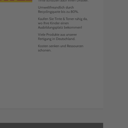
Tinte schützen auch Ihren Drucker.
Umweltfreundlich durch
Recyclingquote bis zu 80%.
Kaufen Sie Tinte & Toner ruhig da,
wo Ihre Kinder einen
Ausbildungsplatz bekommen!
Viele Produkte aus unserer
Fertigung in Deutschland.
Kosten senken und Ressourcen
schonen.