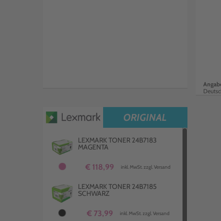
Angabe
Deutsc
ORIGINAL
LEXMARK TONER 24B7183
MAGENTA
€ 118,99
inkl. MwSt. zzgl. Versand
LEXMARK TONER 24B7185
SCHWARZ
€ 73,99
inkl. MwSt. zzgl. Versand