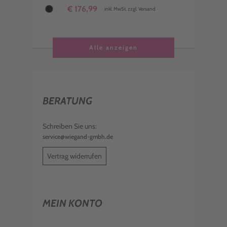
€ 176,99
inkl. MwSt. zzgl. Versand
Alle anzeigen
BERATUNG
Schreiben Sie uns:
service@wiegand-gmbh.de
Vertrag widerrufen
MEIN KONTO