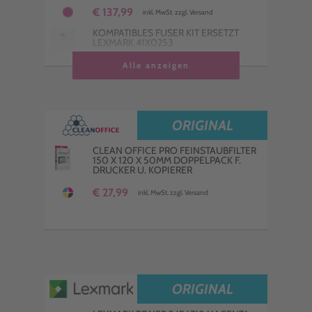
€ 137,99
inkl. MwSt. zzgl. Versand
KOMPATIBLES FUSER KIT ERSETZT
LEXMARK 41X0253
€ 355,99
Alle anzeigen
inkl. MwSt. zzgl. Versand
ORIGINAL
CLEAN OFFICE PRO FEINSTAUBFILTER
150 X 120 X 50MM DOPPELPACK F.
DRUCKER U. KOPIERER
€ 27,99
inkl. MwSt. zzgl. Versand
ORIGINAL