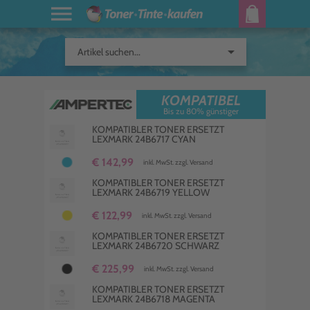
arrow_drop_down
Artikel suchen...
KOMPATIBEL
Bis zu 80% günstiger
KOMPATIBLER TONER ERSETZT
LEXMARK 24B6717 CYAN
€ 142,99
inkl. MwSt. zzgl. Versand
KOMPATIBLER TONER ERSETZT
LEXMARK 24B6719 YELLOW
€ 122,99
inkl. MwSt. zzgl. Versand
KOMPATIBLER TONER ERSETZT
LEXMARK 24B6720 SCHWARZ
€ 225,99
inkl. MwSt. zzgl. Versand
KOMPATIBLER TONER ERSETZT
LEXMARK 24B6718 MAGENTA