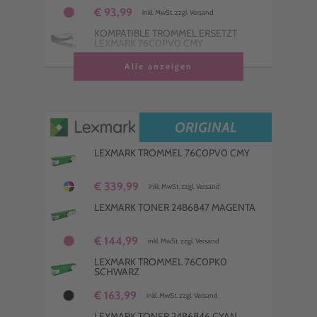
€ 93,99
inkl. MwSt. zzgl. Versand
KOMPATIBLE TROMMEL ERSETZT
LEXMARK 76C0PV0 CMY
€ 237,99
Alle anzeigen
inkl. MwSt. zzgl. Versand
KOMPATIBLER TONER ERSETZT
LEXMARK 24B6846 CYAN
€ 94,99
inkl. MwSt. zzgl. Versand
ORIGINAL
LEXMARK TROMMEL 76C0PV0 CMY
€ 339,99
inkl. MwSt. zzgl. Versand
LEXMARK TONER 24B6847 MAGENTA
€ 144,99
inkl. MwSt. zzgl. Versand
LEXMARK TROMMEL 76C0PK0
SCHWARZ
€ 163,99
inkl. MwSt. zzgl. Versand
LEXMARK TONER 24B6846 CYAN