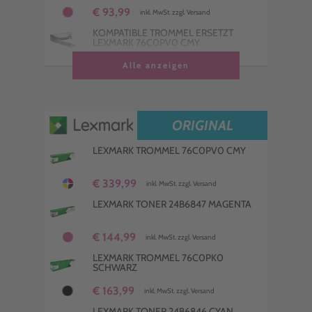
€ 93,99
inkl. MwSt. zzgl. Versand
KOMPATIBLE TROMMEL ERSETZT
LEXMARK 76C0PV0 CMY
€ 237,99
Alle anzeigen
inkl. MwSt. zzgl. Versand
KOMPATIBLER TONER ERSETZT
LEXMARK 24B6846 CYAN
€ 94,99
inkl. MwSt. zzgl. Versand
ORIGINAL
LEXMARK TROMMEL 76C0PV0 CMY
€ 339,99
inkl. MwSt. zzgl. Versand
LEXMARK TONER 24B6847 MAGENTA
€ 144,99
inkl. MwSt. zzgl. Versand
LEXMARK TROMMEL 76C0PK0
SCHWARZ
€ 163,99
inkl. MwSt. zzgl. Versand
LEXMARK TONER 24B6846 CYAN