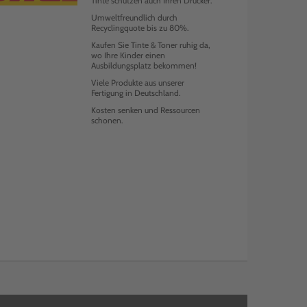
Tinte schützen auch Ihren Drucker.
Umweltfreundlich durch
Recyclingquote bis zu 80%.
Kaufen Sie Tinte & Toner ruhig da,
wo Ihre Kinder einen
Ausbildungsplatz bekommen!
Viele Produkte aus unserer
Fertigung in Deutschland.
Kosten senken und Ressourcen
schonen.