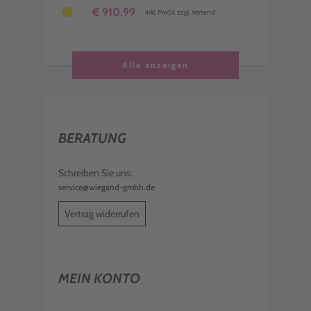
€ 910,99
inkl. MwSt. zzgl. Versand
Alle anzeigen
BERATUNG
Schreiben Sie uns:
service@wiegand-gmbh.de
Vertrag widerrufen
MEIN KONTO