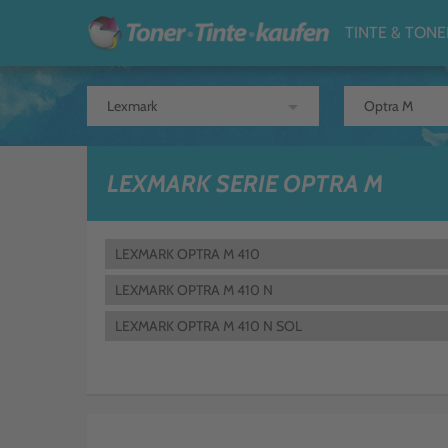
TINTE & TONE
arrow_drop_down
LEXMARK SERIE OPTRA M
LEXMARK OPTRA M 410
LEXMARK OPTRA M 410 N
LEXMARK OPTRA M 410 N SOL