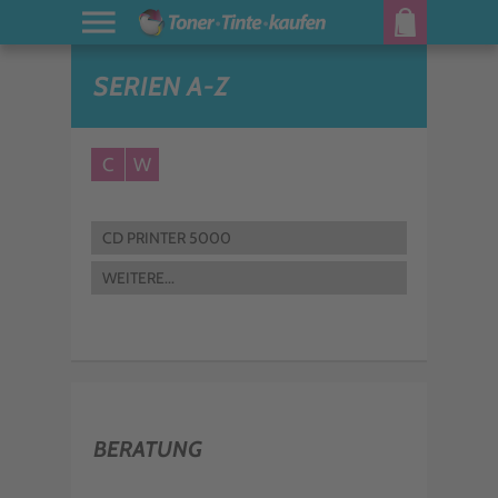
SERIEN A-Z
C
W
CD PRINTER 5000
WEITERE...
BERATUNG