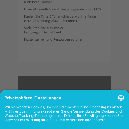
auch Ihren Drucker.
Umweltfreundlich durch Recyclingquote bis zu 80%.
Kaufen Sie Tinte & Toner ruhig da, wo Ihre Kinder
einen Ausbildungsplatz bekommen!
Viele Produkte aus unserer
Fertigung in Deutschland.
Kosten senken und Ressourcen schonen.
<
FOLGEN SIE UNS