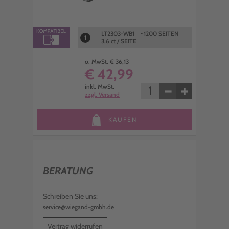
LT2303-WB1 ~1200 SEITEN
1
3,6 ct / SEITE
o. MwSt. € 36,13
€ 42,99
−
+
inkl. MwSt.
zzgl. Versand
KAUFEN
BERATUNG
Schreiben Sie uns:
service@wiegand-gmbh.de
Vertrag widerrufen