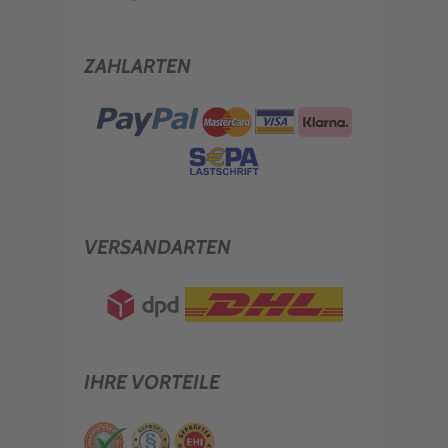
ZAHLARTEN
VERSANDARTEN
IHRE VORTEILE