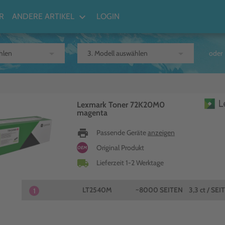
keyboard_arrow_down
R
ANDERE ARTIKEL
LOGIN
arrow_drop_down
arrow_drop_down
oder
Lexmark Toner 72K20M0
magenta
print
Passende Geräte
anzeigen
Original Produkt
OEM
local_shipping
Lieferzeit 1-2 Werktage
LT2540M
~8000 SEITEN
3,3 ct / SEI
1