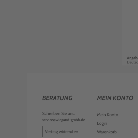
Angabe
Deutsc
BERATUNG
MEIN KONTO
Schreiben Sie uns:
Mein Konto
service@wiegand-gmbh.de
Login
Vertrag widerrufen
Warenkorb