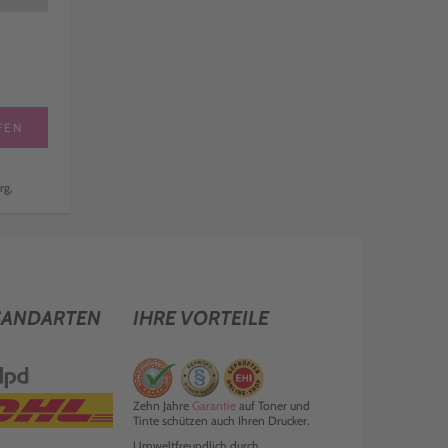
FEN
rg,
SANDARTEN
IHRE VORTEILE
Zehn Jahre
Garantie
auf Toner und
Tinte schützen auch Ihren Drucker.
Umweltfreundlich durch