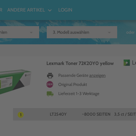
keyboard_arrow_down
R
ANDERE ARTIKEL
LOGIN
arrow_drop_down
arrow_drop_down
oder
Lexmark Toner 72K20Y0 yellow
print
Passende Geräte
anzeigen
Original Produkt
OEM
local_shipping
Lieferzeit 1-3 Werktage
LT2540Y
~8000 SEITEN
3,5 ct / SEI
1