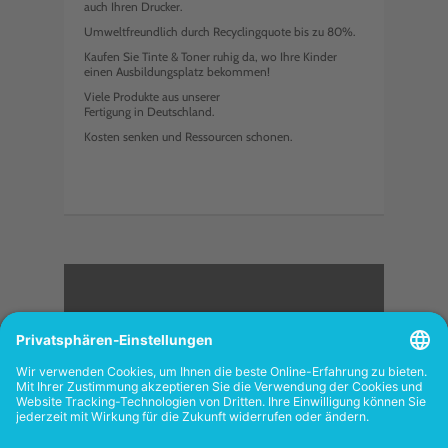
auch Ihren Drucker.
Umweltfreundlich durch Recyclingquote bis zu 80%.
Kaufen Sie Tinte & Toner ruhig da, wo Ihre Kinder
einen Ausbildungsplatz bekommen!
Viele Produkte aus unserer
Fertigung in Deutschland.
Kosten senken und Ressourcen schonen.
<
FOLGEN SIE UNS