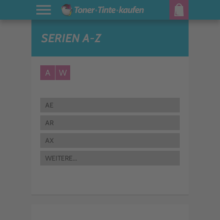
SERIEN A-Z
A
W
AE
AR
AX
WEITERE...