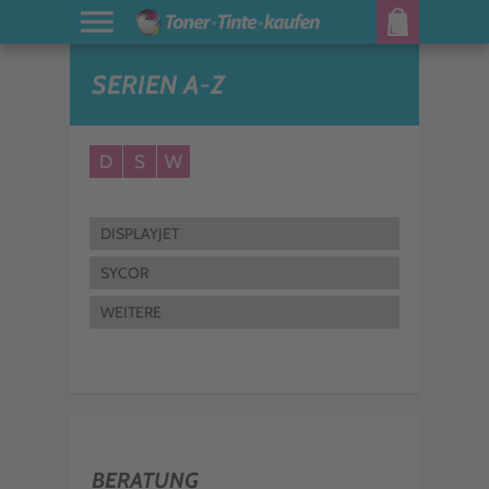
SERIEN A-Z
D
S
W
DISPLAYJET
SYCOR
WEITERE
BERATUNG