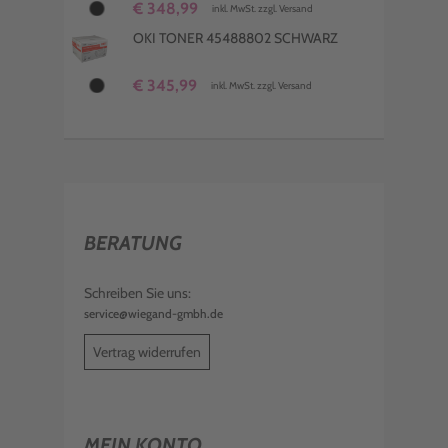
€ 348,99
inkl. MwSt. zzgl. Versand
OKI TONER 45488802 SCHWARZ
€ 345,99
inkl. MwSt. zzgl. Versand
BERATUNG
Schreiben Sie uns:
service@wiegand-gmbh.de
Vertrag widerrufen
MEIN KONTO