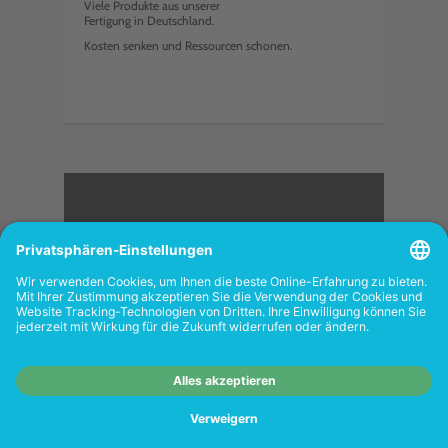
Viele Produkte aus unserer
Fertigung in Deutschland.
Kosten senken und Ressourcen schonen.
<
FOLGEN SIE UNS
Wiederverkäufer:
Das Angebot unseres Web-
Shops richtet sich nicht an Wiederverkäufer.
Wenn Sie Wiederverkäufer sind, registrieren
Sie sich bitte in unserem Händler-Portal