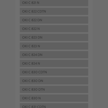
OKI C 821 N
OKI C 822 CDTN
OKI C 822 DN
OKI C 822 N
OKI C 823 DN
OKI C 823 N
OKI C 824 DN
OKI C 824 N
OKI C 830 CDTN
OKI C 830 DN
OKI C 830 DTN
OKI C 830 N
OKI C 831 CDTN