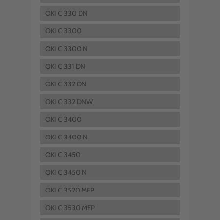
OKI C 330 DN
OKI C 3300
OKI C 3300 N
OKI C 331 DN
OKI C 332 DN
OKI C 332 DNW
OKI C 3400
OKI C 3400 N
OKI C 3450
OKI C 3450 N
OKI C 3520 MFP
OKI C 3530 MFP