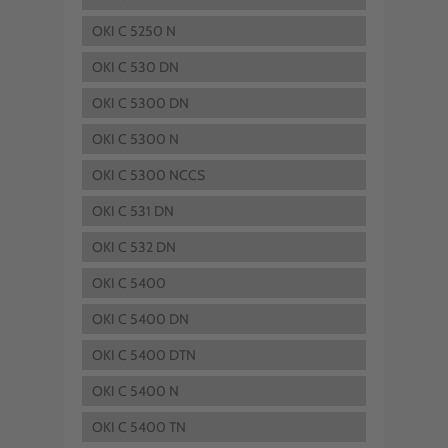
OKI C 5250 N
OKI C 530 DN
OKI C 5300 DN
OKI C 5300 N
OKI C 5300 NCCS
OKI C 531 DN
OKI C 532 DN
OKI C 5400
OKI C 5400 DN
OKI C 5400 DTN
OKI C 5400 N
OKI C 5400 TN