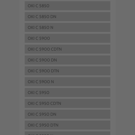
OKI C 5850
OKI C 5850 DN
OKI C 5850 N
OKI C 5900
OKI C 5900 CDTN
OKI C 5900 DN
OKI C 5900 DTN
OKI C 5900 N
OKI C 5950
OKI C 5950 CDTN
OKI C 5950 DN
OKI C 5950 DTN