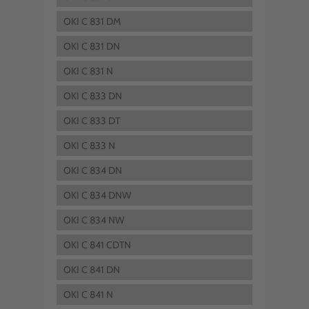
OKI C 831 DM
OKI C 831 DN
OKI C 831 N
OKI C 833 DN
OKI C 833 DT
OKI C 833 N
OKI C 834 DN
OKI C 834 DNW
OKI C 834 NW
OKI C 841 CDTN
OKI C 841 DN
OKI C 841 N