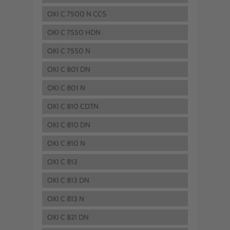
OKI C 7500 N CCS
OKI C 7550 HDN
OKI C 7550 N
OKI C 801 DN
OKI C 801 N
OKI C 810 CDTN
OKI C 810 DN
OKI C 810 N
OKI C 813
OKI C 813 DN
OKI C 813 N
OKI C 821 DN