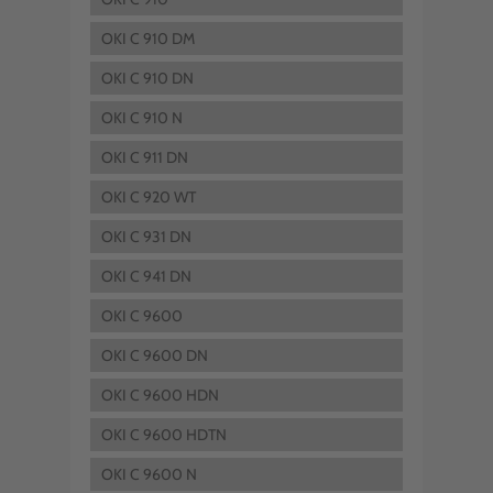
OKI C 910 DM
OKI C 910 DN
OKI C 910 N
OKI C 911 DN
OKI C 920 WT
OKI C 931 DN
OKI C 941 DN
OKI C 9600
OKI C 9600 DN
OKI C 9600 HDN
OKI C 9600 HDTN
OKI C 9600 N