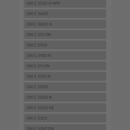
OKI C 3530 N MFP
OKI C 3600
OKI C 3600 N
OKI C 510 DN
OKI C 5100
OKI C 5100 N
OKI C 511 DN
OKI C 5150 N
OKI C 5200
OKI C 5200 N
OKI C 5200 NE
OKI C 5250
OKI C 5250 DN