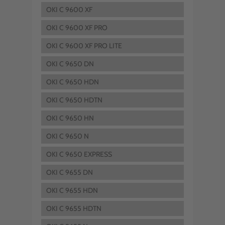
OKI C 9600 XF
OKI C 9600 XF PRO
OKI C 9600 XF PRO LITE
OKI C 9650 DN
OKI C 9650 HDN
OKI C 9650 HDTN
OKI C 9650 HN
OKI C 9650 N
OKI C 9650 EXPRESS
OKI C 9655 DN
OKI C 9655 HDN
OKI C 9655 HDTN