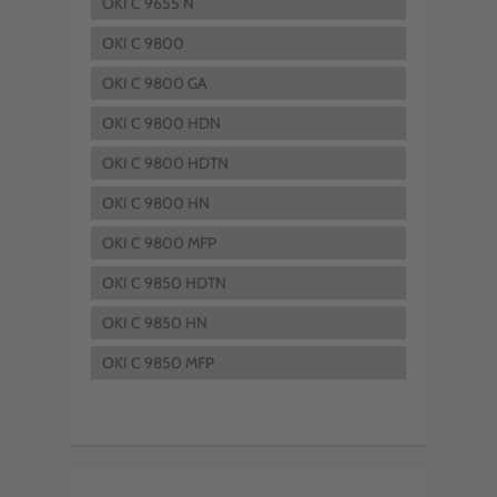
OKI C 9655 N
OKI C 9800
OKI C 9800 GA
OKI C 9800 HDN
OKI C 9800 HDTN
OKI C 9800 HN
OKI C 9800 MFP
OKI C 9850 HDTN
OKI C 9850 HN
OKI C 9850 MFP