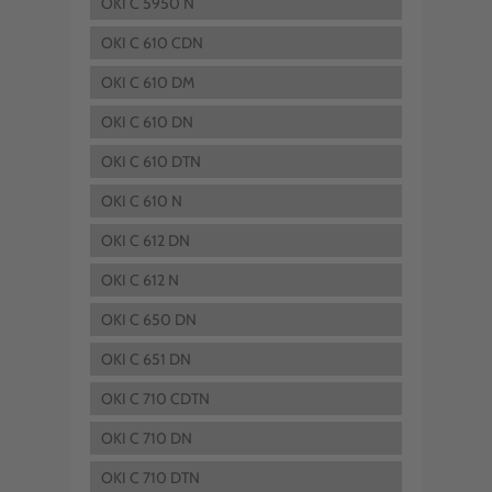
OKI C 5950 N
OKI C 610 CDN
OKI C 610 DM
OKI C 610 DN
OKI C 610 DTN
OKI C 610 N
OKI C 612 DN
OKI C 612 N
OKI C 650 DN
OKI C 651 DN
OKI C 710 CDTN
OKI C 710 DN
OKI C 710 DTN