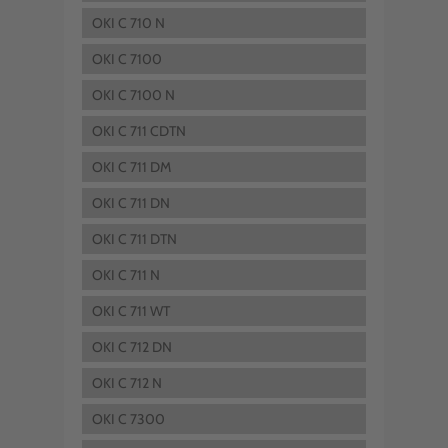
OKI C 710 N
OKI C 7100
OKI C 7100 N
OKI C 711 CDTN
OKI C 711 DM
OKI C 711 DN
OKI C 711 DTN
OKI C 711 N
OKI C 711 WT
OKI C 712 DN
OKI C 712 N
OKI C 7300