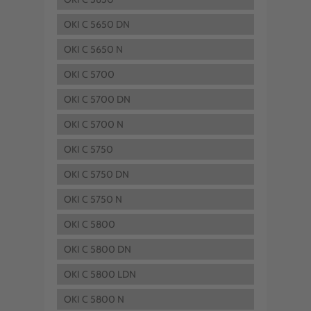
OKI C 5650 DN
OKI C 5650 N
OKI C 5700
OKI C 5700 DN
OKI C 5700 N
OKI C 5750
OKI C 5750 DN
OKI C 5750 N
OKI C 5800
OKI C 5800 DN
OKI C 5800 LDN
OKI C 5800 N