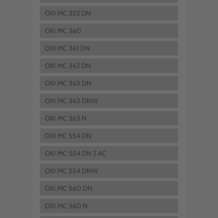
OKI MC 352 DN
OKI MC 360
OKI MC 361 DN
OKI MC 362 DN
OKI MC 363 DN
OKI MC 363 DNW
OKI MC 363 N
OKI MC 554 DN
OKI MC 554 DN 2 AC
OKI MC 554 DNW
OKI MC 560 DN
OKI MC 560 N