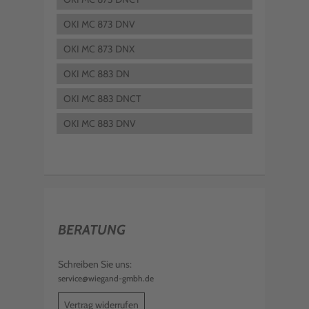
OKI MC 873 DNV
OKI MC 873 DNX
OKI MC 883 DN
OKI MC 883 DNCT
OKI MC 883 DNV
BERATUNG
Schreiben Sie uns:
service@wiegand-gmbh.de
Vertrag widerrufen