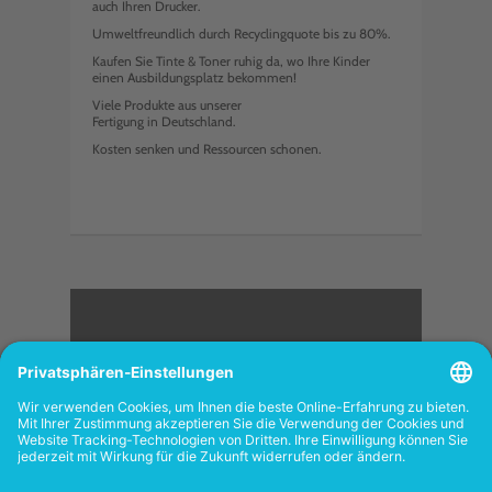
auch Ihren Drucker.
Umweltfreundlich durch Recyclingquote bis zu 80%.
Kaufen Sie Tinte & Toner ruhig da, wo Ihre Kinder
einen Ausbildungsplatz bekommen!
Viele Produkte aus unserer
Fertigung in Deutschland.
Kosten senken und Ressourcen schonen.
<
FOLGEN SIE UNS