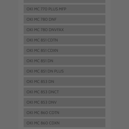
OKI MC 770 PLUS MFP
OKI MC 780 DNF
OKI MC 780 DNVFAX
OKI MC 851 CDTN
OKI MC 851 CDXN
OKI MC 851 DN
OKI MC 851 DN PLUS
OKI MC 853 DN
OKI MC 853 DNCT
OKI MC 853 DNV
OKI MC 860 CDTN
OKI MC 860 CDXN