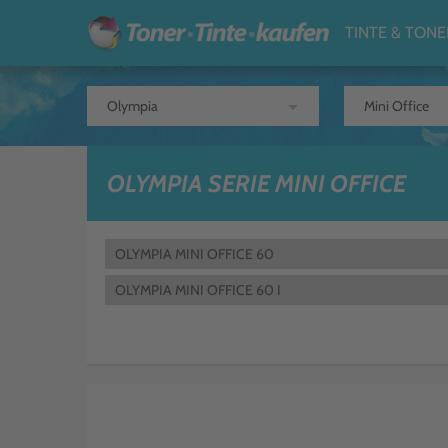
TINTE & TONE
arrow_drop_down
OLYMPIA SERIE MINI OFFICE
OLYMPIA MINI OFFICE 60
OLYMPIA MINI OFFICE 60 I